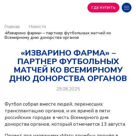
ГДЕ КУПИТЬ
Главная
Новости
«Изварино фарма» – партнер футбольных матчей ко
Всемирному дню донорства органов
«ИЗВАРИНО ФАРМА» –
ПАРТНЕР ФУТБОЛЬНЫХ
МАТЧЕЙ КО ВСЕМИРНОМУ
ДНЮ ДОНОРСТВА ОРГАНОВ
29.08.2025
Футбол собрал вместе людей, перенесших
трансплантацию органов, и их врачей в пяти
российских городах в честь Всемирного дня
донорства органов, который отмечается 13 августа.
Проект под названием «Матч дружбы» прошёл в