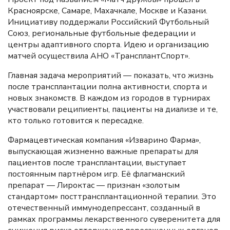
Красноярске, Самаре, Махачкале, Москве и Казани.
Инициативу поддержали Российский Футбольный
Союз, региональные футбольные федерации и
центры адаптивного спорта. Идею и организацию
матчей осуществила АНО «ТрансплантСпорт».
Главная задача мероприятий — показать, что жизнь
после трансплантации полна активности, спорта и
новых знакомств. В каждом из городов в турнирах
участвовали реципиенты, пациенты на диализе и те,
кто только готовится к пересадке.
Фармацевтическая компания «Изварино Фарма»,
выпускающая жизненно важные препараты для
пациентов после трансплантации, выступает
постоянным партнёром игр. Её флагманский
препарат — Лироктас — признан «золотым
стандартом» посттрансплантационной терапии. Это
отечественный иммунодепрессант, созданный в
рамках программы лекарственного суверенитета для