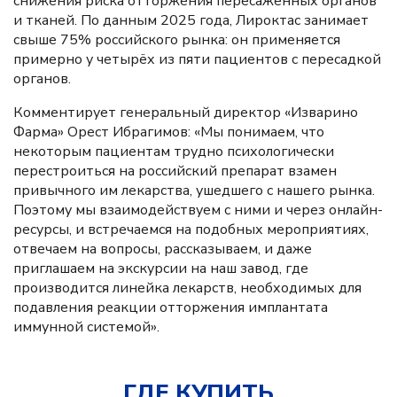
снижения риска отторжения пересаженных органов
и тканей. По данным 2025 года, Лироктас занимает
свыше 75% российского рынка: он применяется
примерно у четырёх из пяти пациентов с пересадкой
органов.
Комментирует генеральный директор «Изварино
Фарма» Орест Ибрагимов: «Мы понимаем, что
некоторым пациентам трудно психологически
перестроиться на российский препарат взамен
привычного им лекарства, ушедшего с нашего рынка.
Поэтому мы взаимодействуем с ними и через онлайн-
ресурсы, и встречаемся на подобных мероприятиях,
отвечаем на вопросы, рассказываем, и даже
приглашаем на экскурсии на наш завод, где
производится линейка лекарств, необходимых для
подавления реакции отторжения имплантата
иммунной системой».
ГДЕ КУПИТЬ